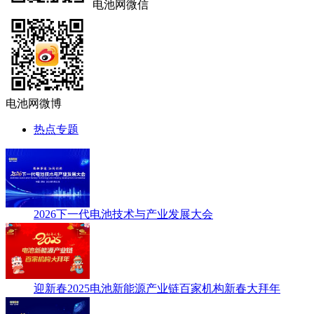
电池网微信
电池网微博
热点专题
2026下一代电池技术与产业发展大会
迎新春2025电池新能源产业链百家机构新春大拜年