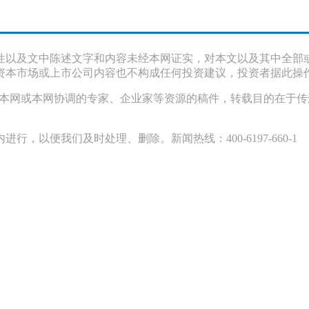
性以及文中陈述文字和内容未经本网证实，对本文以及其中全部
资本市场或上市公司内容也不构成任何投资建议，投资者据此操
采访本网或本网协调的专家、企业家等资源的稿件，转载目的在于
以便我们及时处理、删除。新闻热线：400-6197-660-1