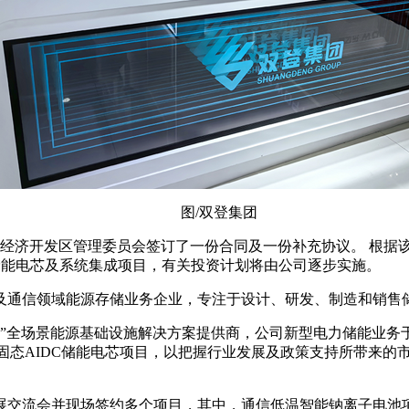
图/双登集团
江苏盱眙经济开发区管理委员会签订了一份合同及一份补充协议。 
”）储能电芯及系统集成项目，有关投资计划将由公司逐步实施。
据及通信领域能源存储业务企业，专注于设计、研发、制造和销售
能”全场景能源基础设施解决方案提供商，公司新型电力储能业务
固态AIDC储能电芯项目，以把握行业发展及政策支持所带来的
发展交流会并现场签约多个项目，其中，通信低温智能钠离子电