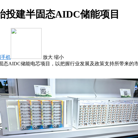
眙投建半固态AIDC储能项目
到手机
放大
缩小
固态AIDC储能电芯项目，以把握行业发展及政策支持所带来的