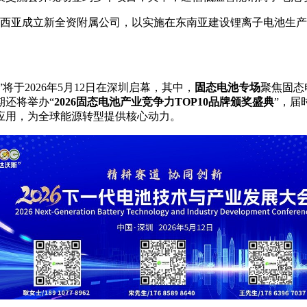
马来西亚成立新全资附属公司，以实施在东南亚建设锂离子电池生
”将于2026年5月12日在深圳启幕，其中，
固态电池
专场
聚焦固态
期还将举办“
2026固态电池产业竞争力TOP10品牌颁奖盛典
”，届
应用，为全球能源转型提供核心动力。