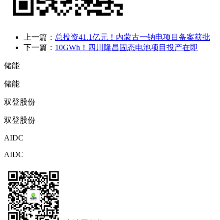
上一篇：
总投资41.1亿元！内蒙古一钠电项目备案获批
下一篇：
10GWh！四川隆昌固态电池项目投产在即
储能
储能
双登股份
双登股份
AIDC
AIDC