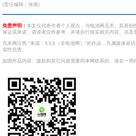
[责任编辑：张倩]
免责声明：
本文仅代表作者个人观点，与电池网无关。其原创
保证或承诺，请读者仅作参考，并请自行核实相关内容。涉及
凡本网注明 “来源：XXX（非电池网）”的作品，凡属媒体
实性负责。
如因作品内容、版权和其它问题需要同本网联系的，请在一周内进行，