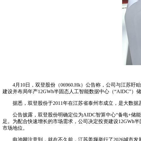
4月10日，双登股份（06960.Hk）公告称，公司与
建设并布局年产12GWh半固态人工智能数据中心（“AIDC
据悉，双登股份于2011年在江苏省泰州市成立，是大数
公告披露，双登股份明确定位为AIDC智算中心“备电+储
足。为配合快速增长的市场需求，公司决定投资建设12GWh半
市场地位。
电池网注意到，就在不久前，江苏姜堰举行了2026城市