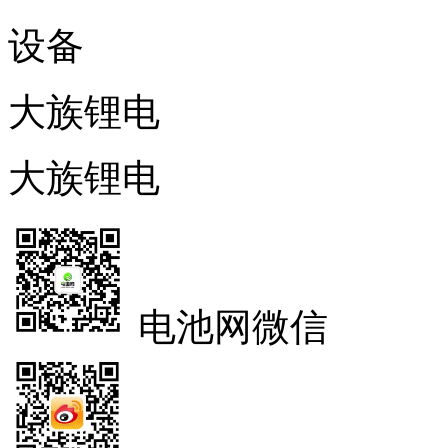
设备
大族锂电
大族锂电
电池网微信