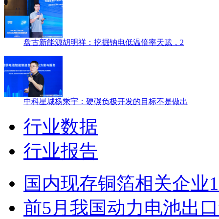
盘古新能源胡明祥：挖掘钠电低温倍率天赋，2
中科星城杨乘宇：硬碳负极开发的目标不是做出
行业数据
行业报告
国内现存铜箔相关企业1.
前5月我国动力电池出口