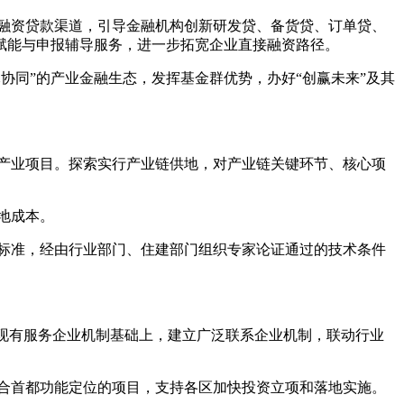
化融资贷款渠道，引导金融机构创新研发贷、备货贷、订单贷、
赋能与申报辅导服务，进一步拓宽企业直接融资路径。
元协同”的产业金融生态，发挥基金群优势，办好“创赢未来”及其
设产业项目。探索实行产业链供地，对产业链关键环节、核心项
地成本。
和标准，经由行业部门、住建部门组织专家论证通过的技术条件
区现有服务企业机制基础上，建立广泛联系企业机制，联动行业
符合首都功能定位的项目，支持各区加快投资立项和落地实施。