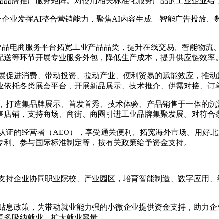
品品牌推广服务矩阵。对使用相关标准化服务产品的工业企业给
台企业发挥AI整合营销能力，聚焦AI内容生成、智能广告投放
工业品电商服务平台拓宽工业产品品类，提升在线交易、智能物流
配送等环节开展专业服务外包，降低生产成本，提升供应链效率
会展促进消费、带动投资、拉动产业、便利贸易的赋能效应，推
业依托各类展会平台，开展新品展示、技术推介、供需对接、订
景，打造集品牌展示、首发首秀、技术体验、产品销售于一体的
售店铺，支持商场、商街、商圈引进工业品牌集聚发展。对符合
经认证的经营者（AEO），享受通关便利、拓宽海外市场。用好
专利、参与国际标准制定等，按有关政策给予资金支持。
，支持企业协同职业院校、产业园区，培育智能制造、数字应用
及贴息政策，为带动就业能力强的小微企业提供资金支持，助力
更多吸纳就业，扩大就业容量。