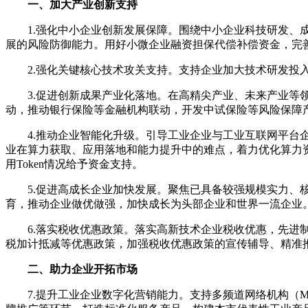
一、加大产业创新支持
1.强化中小企业创新发展保障。围绕中小企业科技研发
展的风险防御能力。用好小微企业融资担保代偿补偿资金，完
2.强化关键核心技术攻关支持。支持企业加大技术研发投
3.促进创新成果产业化落地。在高精尖产业、未来产业
动，推动银行保险等金融机构联动，开发中试保险等风险保障
4.推动企业智能化升级。引导工业企业与工业互联网平
业在算力获取、应用落地和能力提升中的难点，着力优化算力资
用Token情况给予资金支持。
5.促进高成长企业加快发展。聚焦已具备较强规模实力、
育，推动企业做优做强，加快成长为头部企业和世界一流企业
6.落实税收优惠政策。落实高新技术企业税收优惠，先
税加计抵减等优惠政策，加强税收优惠政策的宣传辅导、精准
二、助力企业开拓市场
7.提升工业企业数字化营销能力。支持多频道网络机构（