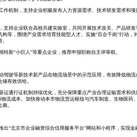
盟工作机制，支持企业积极发布人力资源需求、技术研发需求和
教，支持企业联合高校共建实验室，共同开展技术攻关、产品研
机构等，围绕产业需求培育技能型人才。实施“百企千岗”行动，
持。
专精特新“小巨人”等重点企业，推荐申报职称自主评审权。
自动驾驶等新技术新产品在物流场景中的示范应用，有效降低物
仓储有效供给。
车昼运通行证机制持续优化，充分保障重点产业合理运输需求和
交通物流成本。加快推动本市物流货运枢纽与汽车制造、生物医药
走廊。
，推出“北京市企业融资综合信用服务平台”网站和小程序，实现