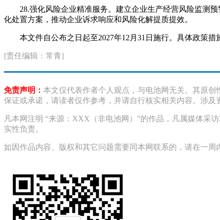
28.强化风险企业精准服务。建立企业生产经营风险监测
化处置方案，推动企业诉求响应和风险化解提质提效。
本文件自公布之日起至2027年12月31日施行。具体政
[责任编辑：常青]
免责声明：
本文仅代表作者个人观点，与电池网无关。其原创
保证或承诺，请读者仅作参考，并请自行核实相关内容。涉及
凡本网注明 “来源：XXX（非电池网）”的作品，凡属媒体
实性负责。
如因作品内容、版权和其它问题需要同本网联系的，请在一周内进行，