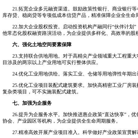
21.拓宽企业多元融资渠道。鼓励政策性银行、商业银行
库存贷、稳岗贷等专项低成本信贷产品，精准保障企业全生命
22.加大企业股权投资。启动投资机构产融同行“伙伴计划
他常态化股权融资路演活动，为企业提供多样化、高效率的股
六、强化土地空间要素保障
23.支持联合供地用地。对于高精尖产业领域重大工程重
目涉及的两宗以上产业用地可实行整体供应。
24.优化工业用地供给。落实工业、仓储等用地弹性年期
25.优化工业项目装配式建筑要求。加快高精密工业厂房
复杂类项目，可不实施装配式建筑。
七、加强为企服务
26.提升为企服务水平。加快推进惠企政策“直达快享”
协会、产业园区等机构，为企业提供全生命周期服务。
27.精准高效开展产业项目准入。科学做好产业政策宣贯