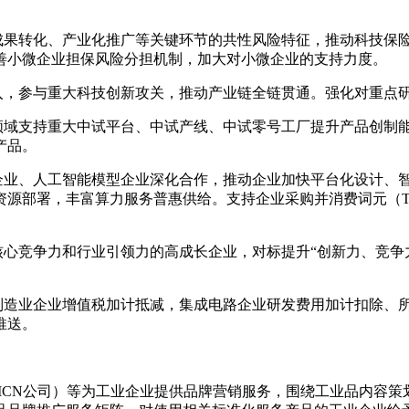
、成果转化、产业化推广等关键环节的共性风险特征，推动科技保
善小微企业担保风险分担机制，加大对小微企业的支持力度。
入，参与重大科技创新攻关，推动产业链全链贯通。强化对重点研
等领域支持重大中试平台、中试产线、中试零号工厂提升产品创制
产品。
台企业、人工智能模型企业深化合作，推动企业加快平台化设计、
源部署，丰富算力服务普惠供给。支持企业采购并消费词元（To
核心竞争力和行业引领力的高成长企业，对标提升“创新力、竞争
。
进制造业企业增值税加计抵减，集成电路企业研发费用加计扣除、
推送。
MCN公司）等为工业企业提供品牌营销服务，围绕工业品内容