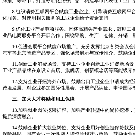
牌推广等环节，打造标准化服务产品，构建本市代表性工业产
8.组织消费互联网平台赋能工业企业。引导消费互联网平
化服务。对使用相关服务的工业企业给予资金支持。
9.优化工业产品电商服务。围绕高精尖产业需求，鼓励
业品电商服务平台开展合作，围绕采购、生产、仓储、分销、
10.促进会展平台赋能市场推广。充分发挥北京各类会议
汽车等北京智造产品专区，强化场景展示与宣传推介。鼓励企
11.创新工业消费场景。支持工业企业创新工业消费新场
工业产品品牌在京设立首店、旗舰店、创新概念店等高能级零
12.支持企业开拓海外市场。鼓励出口工业企业申请成为
跨境发展。对企业参加国际性展会、开展产品认证、申请国际
三、加大人才奖励和用工保障
13.加强就业岗位挖潜扩容。加强产业转型中的岗位挖潜
提质深度融合。
14.鼓励企业扩大就业岗位。支持企业用好创业担保贷款
保险补贴、国有企业一次性增人增资等稳就业政策，鼓励企业