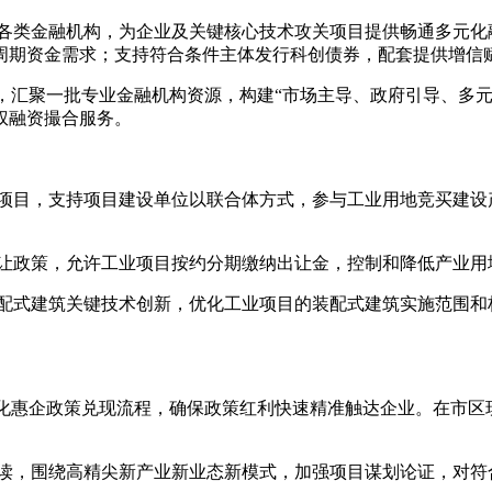
等各类金融机构，为企业及关键核心技术攻关项目提供畅通多元
周期资金需求；支持符合条件主体发行科创债券，配套提供增信
”，汇聚一批专业金融机构资源，构建“市场主导、政府引导、多
权融资撮合服务。
大项目，支持项目建设单位以联合体方式，参与工业用地竞买建
出让政策，允许工业项目按约分期缴纳出让金，控制和降低产业用
装配式建筑关键技术创新，优化工业项目的装配式建筑实施范围
，优化惠企政策兑现流程，确保政策红利快速精准触达企业。在市
解读，围绕高精尖新产业新业态新模式，加强项目谋划论证，对