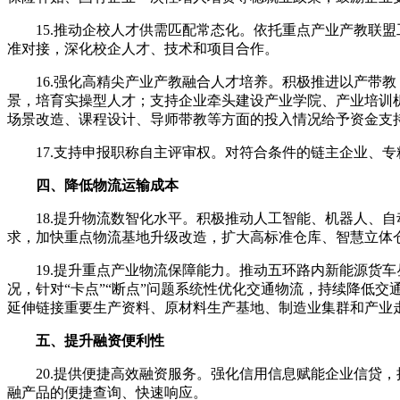
15.推动企校人才供需匹配常态化。依托重点产业产教联
准对接，深化校企人才、技术和项目合作。
16.强化高精尖产业产教融合人才培养。积极推进以产带
景，培育实操型人才；支持企业牵头建设产业学院、产业培训
场景改造、课程设计、导师带教等方面的投入情况给予资金支
17.支持申报职称自主评审权。对符合条件的链主企业、
四、降低物流运输成本
18.提升物流数智化水平。积极推动人工智能、机器人、
求，加快重点物流基地升级改造，扩大高标准仓库、智慧立体
19.提升重点产业物流保障能力。推动五环路内新能源货
况，针对“卡点”“断点”问题系统性优化交通物流，持续降低
延伸链接重要生产资料、原材料生产基地、制造业集群和产业
五、提升融资便利性
20.提供便捷高效融资服务。强化信用信息赋能企业信贷
融产品的便捷查询、快速响应。