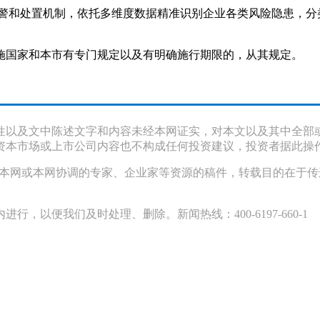
预警和处置机制，依托多维度数据精准识别企业各类风险隐患，
策措施国家和本市有专门规定以及有明确施行期限的，从其规定。
性以及文中陈述文字和内容未经本网证实，对本文以及其中全部
资本市场或上市公司内容也不构成任何投资建议，投资者据此操
采访本网或本网协调的专家、企业家等资源的稿件，转载目的在于
以便我们及时处理、删除。新闻热线：400-6197-660-1