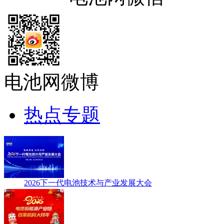
电池网微博
热点专题
2026下一代电池技术与产业发展大会