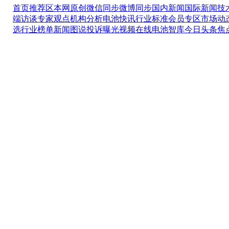
首页推荐区
本网原创
微信同步
微博同步
国内新闻
国际新闻
技
端访谈
专家观点
机构分析
电池快讯
行业标准
会员专区
市场动
选
行业榜单
新闻图说
投诉曝光
视频在线
电池智库
今日头条
焦