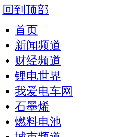
回到顶部
首页
新闻频道
财经频道
锂电世界
我爱电车网
石墨烯
燃料电池