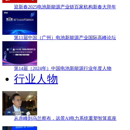
迎新春2025电池新能源产业链百家机构新春大拜年
第11届中国（广州）电池新能源产业国际高峰论坛
第14届（2024年）中国电池新能源行业年度人物
行业人物
从赤峰到乌兰察布，远景AI电力系统重塑智算底座