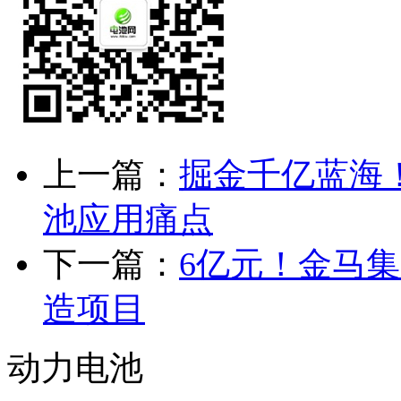
上一篇：
掘金千亿蓝海
池应用痛点
下一篇：
6亿元！金马
造项目
动力电池