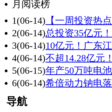
月阅读榜
1
(06-14)
【一周投资热点
2
(06-14)
总投资35亿元！
3
(06-14)
10亿元！广东
4
(06-14)
不超14.28亿
5
(06-15)
年产50万吨电
6
(06-14)
希倍动力钠电落
导航