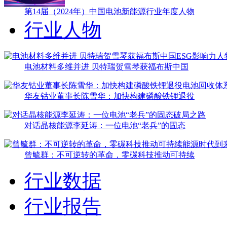
第14届（2024年）中国电池新能源行业年度人物
行业人物
电池材料多维并进 贝特瑞贺雪琴获福布斯中国
华友钴业董事长陈雪华：加快构建磷酸铁锂退役
对话晶核能源李延涛：一位电池“老兵”的固态
曾毓群：不可逆转的革命，零碳科技推动可持续
行业数据
行业报告