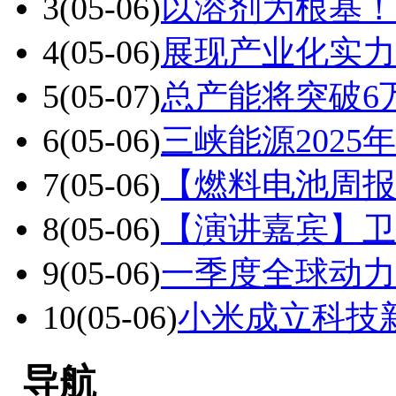
3
(05-06)
以溶剂为根基！
4
(05-06)
展现产业化实力
5
(05-07)
总产能将突破6
6
(05-06)
三峡能源2025
7
(05-06)
【燃料电池周报
8
(05-06)
【演讲嘉宾】卫
9
(05-06)
一季度全球动力
10
(05-06)
小米成立科技
导航