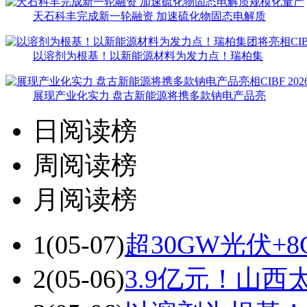
天石科丰完成新一轮融资 加速硫化物固态电解质
以溶剂为根基！以新能源材料为发力点！瑞柏集
展现产业化实力 盘古新能源将携多款钠电产品亮
日阅读榜
周阅读榜
月阅读榜
1
(05-07)
超30GW光伏+
2
(05-06)
3.9亿元！山