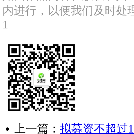
内进行，以便我们及时处理、删
1
上一篇：
拟募资不超过1