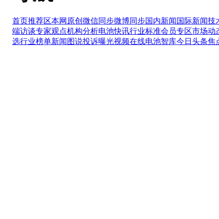
首页推荐区
本网原创
微信同步
微博同步
国内新闻
国际新闻
技
端访谈
专家观点
机构分析
电池快讯
行业标准
会员专区
市场动
选
行业榜单
新闻图说
投诉曝光
视频在线
电池智库
今日头条
焦