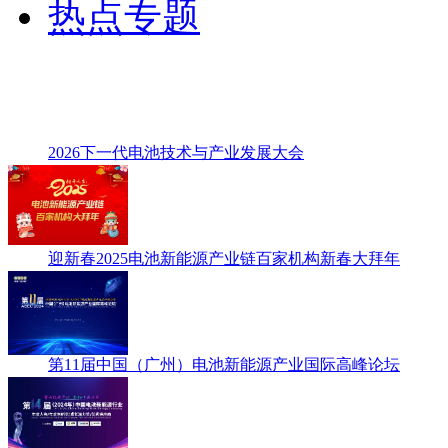
热点专题
2026下一代电池技术与产业发展大会
迎新春2025电池新能源产业链百家机构新春大拜年
第11届中国（广州）电池新能源产业国际高峰论坛