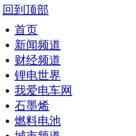
回到顶部
首页
新闻频道
财经频道
锂电世界
我爱电车网
石墨烯
燃料电池