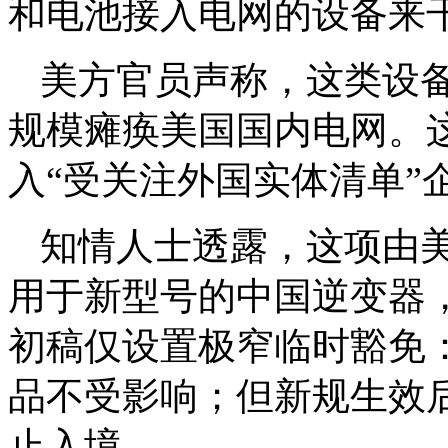
和电池接入电网的设备来
美方官员声称，这类设
规模瘫痪美国国内电网。
入“受关注外国实体清单”
知情人士透露，这项由
用于新型号的中国逆变器
初稿仅设置极窄临时豁免
品不受影响；但新规生效
止入境。