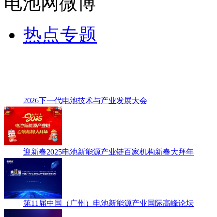
电池网微博
热点专题
2026下一代电池技术与产业发展大会
迎新春2025电池新能源产业链百家机构新春大拜年
第11届中国（广州）电池新能源产业国际高峰论坛