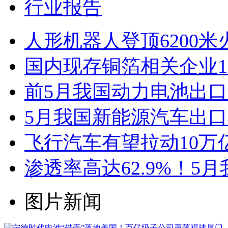
行业报告
人形机器人登顶6200
国内现存铜箔相关企业1.
前5月我国动力电池出口
5月我国新能源汽车出口4
飞行汽车有望拉动10万
渗透率高达62.9%！5
图片新闻