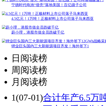
宁德时代电池“借壳”落地美国！百亿级子公司
4.5亿元！1万吨！正极材料上市公司落子马来西亚
蔚小理，港股市值全员跌破千亿
锂业巨头国内三大新能源项目齐发！海外签下1
日阅读榜
周阅读榜
月阅读榜
1
(07-01)
合计年产6.5