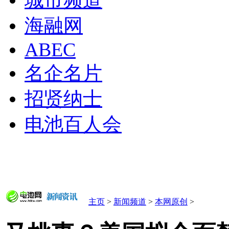
城市频道
海融网
ABEC
名企名片
招贤纳士
电池百人会
主页
>
新闻频道
>
本网原创
>