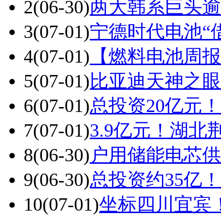
2
(06-30)
两大韩系巨头逾
3
(07-01)
宁德时代电池“
4
(07-01)
【燃料电池周报
5
(07-01)
比亚迪天神之眼
6
(07-01)
总投资20亿元
7
(07-01)
3.9亿元！湖北
8
(06-30)
户用储能电芯供
9
(06-30)
总投资约35亿
10
(07-01)
坐标四川宜宾