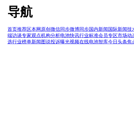
导航
首页推荐区
本网原创
微信同步
微博同步
国内新闻
国际新闻
技
端访谈
专家观点
机构分析
电池快讯
行业标准
会员专区
市场动
选
行业榜单
新闻图说
投诉曝光
视频在线
电池智库
今日头条
焦