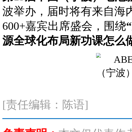
波举办，届时将有来自海
600+嘉宾出席盛会，围绕
源全球化布局新功课怎么做
[责任编辑：陈语]