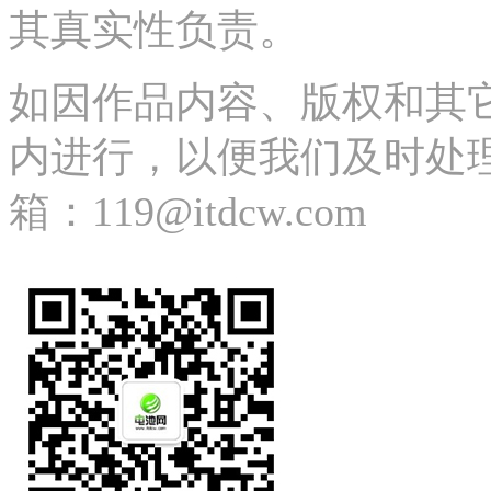
其真实性负责。
如因作品内容、版权和其
内进行，以便我们及时处理、删除
箱：119@itdcw.com