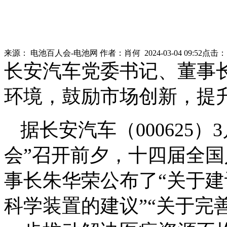
来源：
电池百人会-电池网
作者：
肖何
2024-03-04 09:52
点击
长安汽车党委书记、董事
环境，鼓励市场创新，提
据长安汽车（000625）
会”召开前夕，十四届全
事长朱华荣公布了“关于
科学装置的建议”“关于完