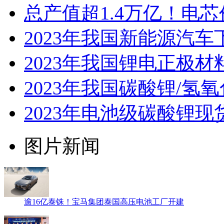
总产值超1.4万亿！电
2023年我国新能源汽
2023年我国锂电正极
2023年我国碳酸锂/氢
2023年电池级碳酸锂现货
图片新闻
逾16亿泰铢！宝马集团泰国高压电池工厂开建