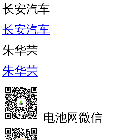
长安汽车
长安汽车
朱华荣
朱华荣
电池网微信