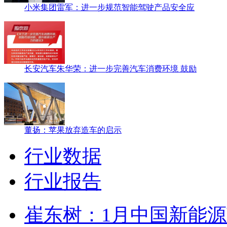
小米集团雷军：进一步规范智能驾驶产品安全应
长安汽车朱华荣：进一步完善汽车消费环境 鼓励
董扬：苹果放弃造车的启示
行业数据
行业报告
崔东树：1月中国新能源