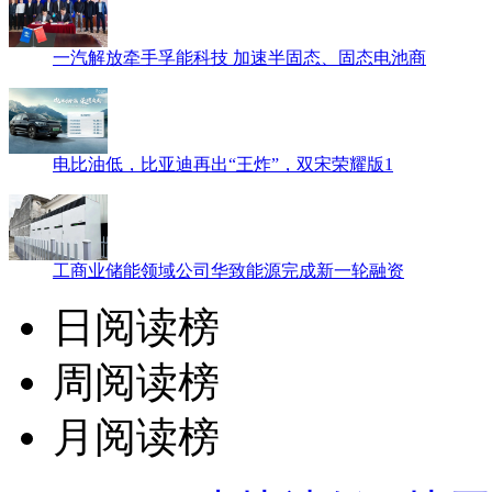
一汽解放牵手孚能科技 加速半固态、固态电池商
电比油低，比亚迪再出“王炸”，双宋荣耀版1
工商业储能领域公司华致能源完成新一轮融资
日阅读榜
周阅读榜
月阅读榜