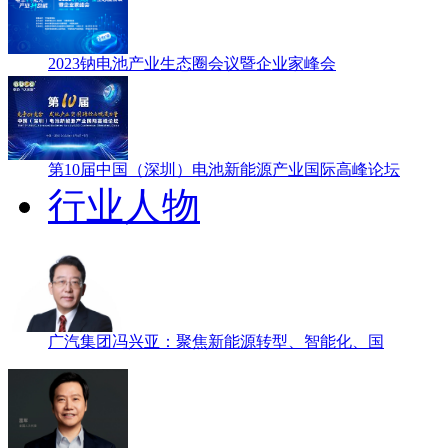
2023钠电池产业生态圈会议暨企业家峰会
第10届中国（深圳）电池新能源产业国际高峰论坛
行业人物
广汽集团冯兴亚：聚焦新能源转型、智能化、国