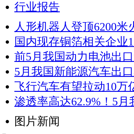
行业报告
人形机器人登顶6200
国内现存铜箔相关企业1.
前5月我国动力电池出口
5月我国新能源汽车出口4
飞行汽车有望拉动10万
渗透率高达62.9%！5
图片新闻