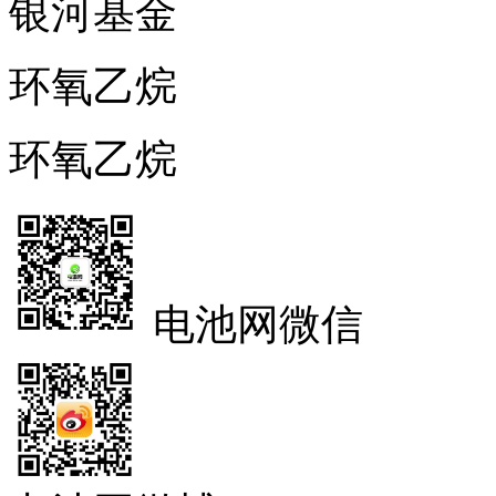
银河基金
环氧乙烷
环氧乙烷
电池网微信