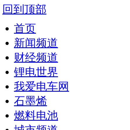
回到顶部
首页
新闻频道
财经频道
锂电世界
我爱电车网
石墨烯
燃料电池