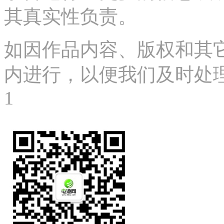
其真实性负责。
如因作品内容、版权和其
内进行，以便我们及时处理、删
1