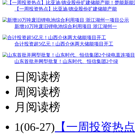
【一周投资热点】比亚迪/德业股份扩建储能产能
新增10万吨废旧锂电池综合利用项目 浙江湖州一
合计投资超5亿元！山西介休两大储能项目开工
山东首批并网型批复！山东时代、恒信集团2个绿
日阅读榜
周阅读榜
月阅读榜
1
(06-27)
【一周投资热点