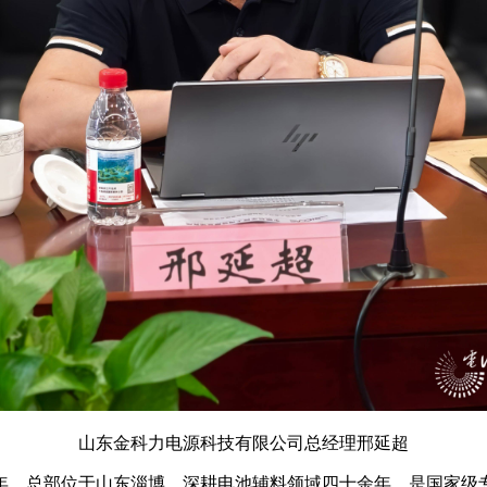
山东金科力电源科技有限公司总经理邢延超
2年，总部位于山东淄博，深耕电池辅料领域四十余年，是国家级