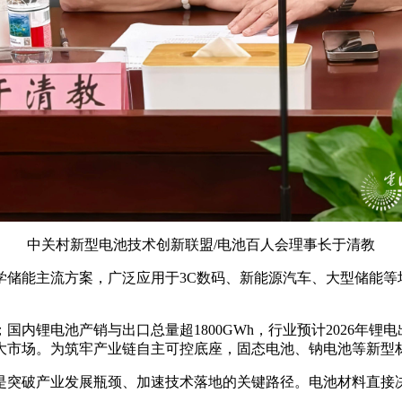
中关村新型电池技术创新联盟/电池百人会理事长于清教
储能主流方案，广泛应用于3C数码、新能源汽车、大型储能等
；国内锂电池产销与出口总量超1800GWh，行业预计2026年锂
大市场。为筑牢产业链自主可控底座，固态电池、钠电池等新型
是突破产业发展瓶颈、加速技术落地的关键路径。电池材料直接