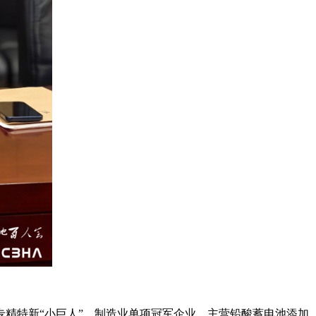
专精特新“小巨人”、制造业单项冠军企业，主营铅酸蓄电池添加