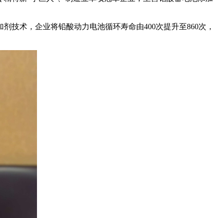
技术，企业将铅酸动力电池循环寿命由400次提升至860次，
。