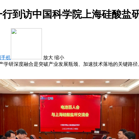
一行到访中国科学院上海硅酸盐
到手机
放大
缩小
，产学研深度融合是突破产业发展瓶颈、加速技术落地的关键路径