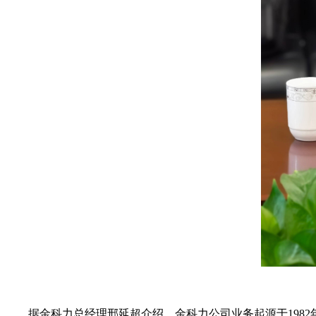
据金科力总经理邢延超介绍，金科力公司业务起源于198