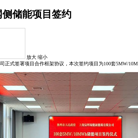
网侧储能项目签约
放大
缩小
正式签署项目合作框架协议，本次签约项目为100套5MW/10