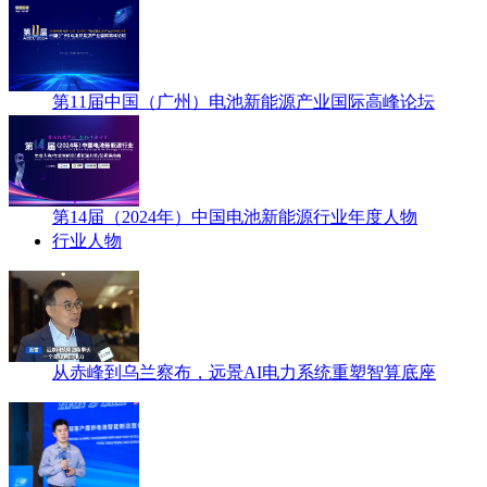
第11届中国（广州）电池新能源产业国际高峰论坛
第14届（2024年）中国电池新能源行业年度人物
行业人物
从赤峰到乌兰察布，远景AI电力系统重塑智算底座