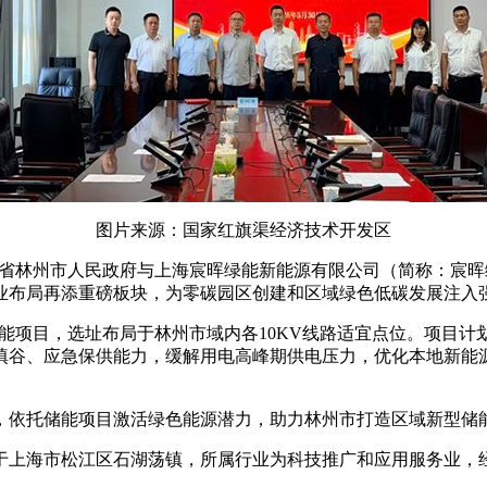
图片来源：国家红旗渠经济技术开发区
河南省林州市人民政府与上海宸晖绿能新能源有限公司（简称：宸
业布局再添重磅板块，为零碳园区创建和区域绿色低碳发展注入
型储能项目，选址布局于林州市域内各10KV线路适宜点位。
项目计划
填谷、应急保供能力，缓解用电高峰期供电压力，优化本地新能源
，依托储能项目激活绿色能源潜力，助力林州市打造区域新型储
址位于上海市松江区石湖荡镇，所属行业为科技推广和应用服务业