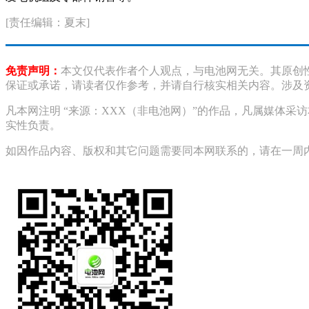
[责任编辑：夏末]
免责声明：
本文仅代表作者个人观点，与电池网无关。其原创
保证或承诺，请读者仅作参考，并请自行核实相关内容。涉及
凡本网注明 “来源：XXX（非电池网）”的作品，凡属媒体
实性负责。
如因作品内容、版权和其它问题需要同本网联系的，请在一周内进行，