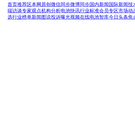
首页推荐区
本网原创
微信同步
微博同步
国内新闻
国际新闻
技
端访谈
专家观点
机构分析
电池快讯
行业标准
会员专区
市场动
选
行业榜单
新闻图说
投诉曝光
视频在线
电池智库
今日头条
焦