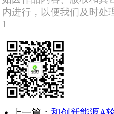
内进行，以便我们及时处理、删
1
上一篇：
和创新能源A轮