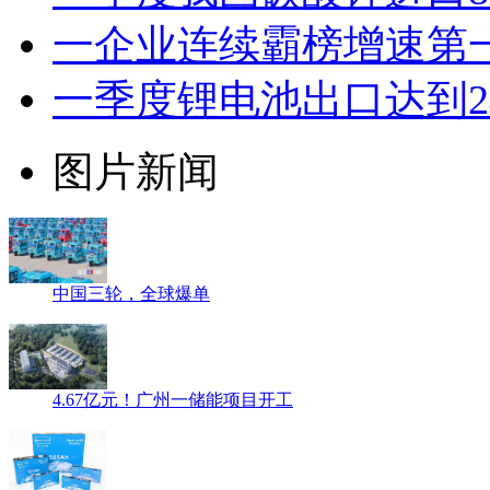
一企业连续霸榜增速第
一季度锂电池出口达到2
图片新闻
中国三轮，全球爆单
4.67亿元！广州一储能项目开工