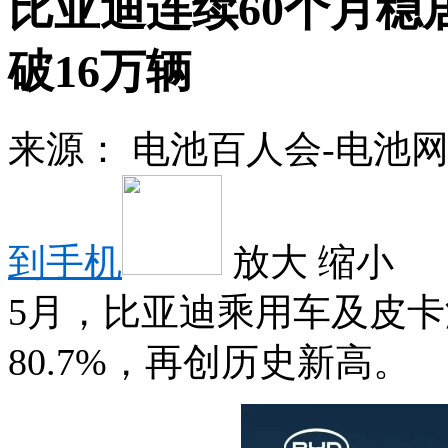
比亚迪连续60个月稳
破16万辆
来源：
电池百人会-电池
到手机
放大
缩小
5月，比亚迪乘用车及皮卡海
80.7%，再创历史新高。