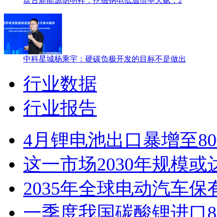
盘古新能源胡明祥：挖掘钠电低温倍率天赋，2
中科星城杨乘宇：硬碳负极开发的目标不是做出
行业数据
行业报告
4月锂电池出口暴增至8
这一市场2030年规模或
2035年全球电动汽车保
一季度我国碳酸锂进口8.3