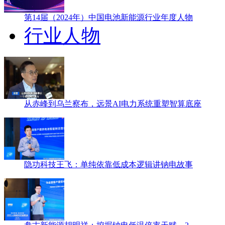
第14届（2024年）中国电池新能源行业年度人物
行业人物
从赤峰到乌兰察布，远景AI电力系统重塑智算底座
隐功科技王飞：单纯依靠低成本逻辑讲钠电故事