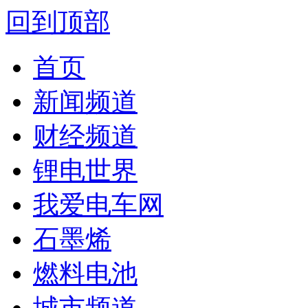
回到顶部
首页
新闻频道
财经频道
锂电世界
我爱电车网
石墨烯
燃料电池