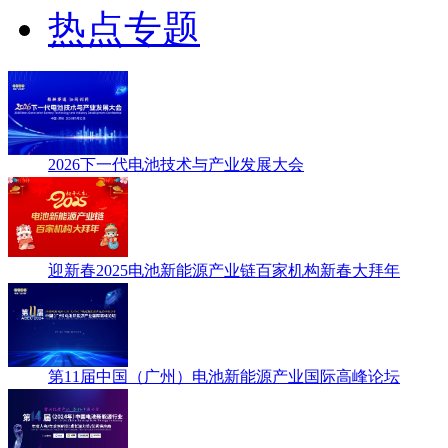
热点专题
2026下一代电池技术与产业发展大会
迎新春2025电池新能源产业链百家机构新春大拜年
第11届中国（广州）电池新能源产业国际高峰论坛