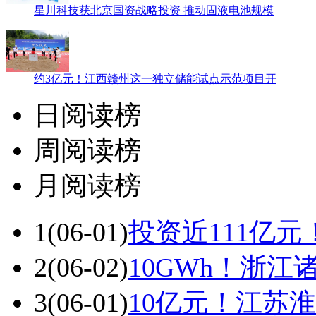
星川科技获北京国资战略投资 推动固液电池规模
约3亿元！江西赣州这一独立储能试点示范项目开
日阅读榜
周阅读榜
月阅读榜
1
(06-01)
投资近111亿
2
(06-02)
10GWh！浙
3
(06-01)
10亿元！江苏