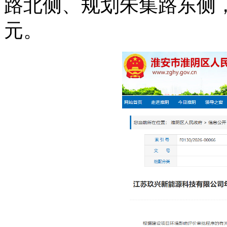
路北侧、规划朱集路东侧，占
元。