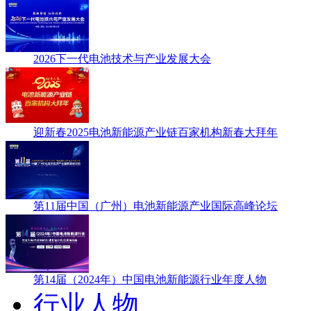
2026下一代电池技术与产业发展大会
迎新春2025电池新能源产业链百家机构新春大拜年
第11届中国（广州）电池新能源产业国际高峰论坛
第14届（2024年）中国电池新能源行业年度人物
行业人物