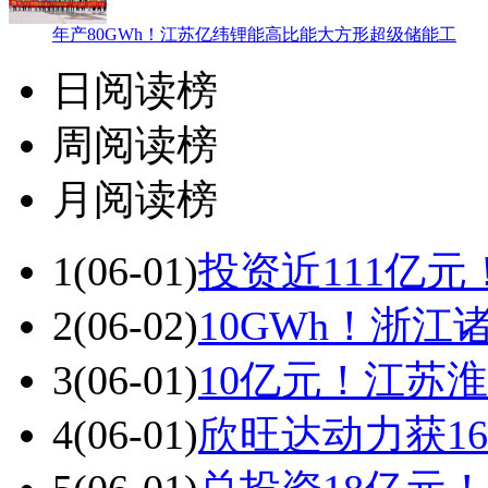
年产80GWh！江苏亿纬锂能高比能大方形超级储能工
日阅读榜
周阅读榜
月阅读榜
1
(06-01)
投资近111亿
2
(06-02)
10GWh！浙
3
(06-01)
10亿元！江苏
4
(06-01)
欣旺达动力获16