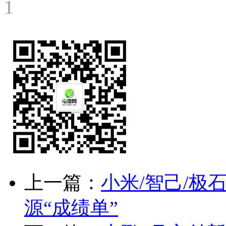
1
上一篇：
小米/智己/极
源“成绩单”