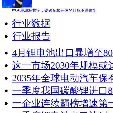
中科星城杨乘宇：硬碳负极开发的目标不是做出
行业数据
行业报告
4月锂电池出口暴增至8
这一市场2030年规模或
2035年全球电动汽车保
一季度我国碳酸锂进口8.3
一企业连续霸榜增速第