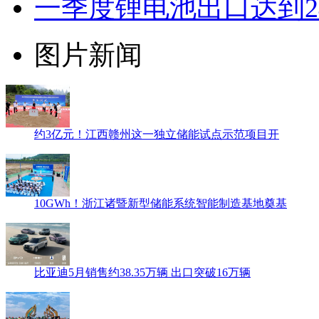
一季度锂电池出口达到2
图片新闻
约3亿元！江西赣州这一独立储能试点示范项目开
10GWh！浙江诸暨新型储能系统智能制造基地奠基
比亚迪5月销售约38.35万辆 出口突破16万辆