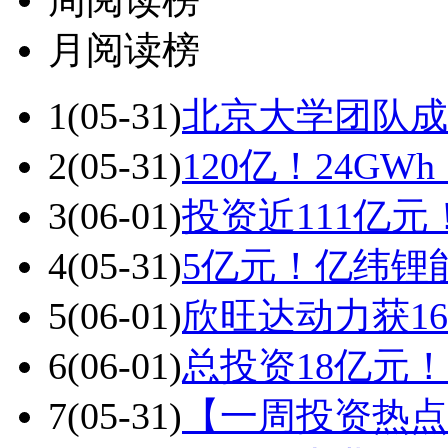
周阅读榜
月阅读榜
1
(05-31)
北京大学团队成
2
(05-31)
120亿！24G
3
(06-01)
投资近111亿
4
(05-31)
5亿元！亿纬锂
5
(06-01)
欣旺达动力获16
6
(06-01)
总投资18亿元
7
(05-31)
【一周投资热点