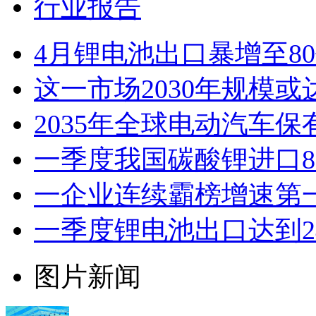
行业报告
4月锂电池出口暴增至8
这一市场2030年规模或
2035年全球电动汽车保
一季度我国碳酸锂进口8.3
一企业连续霸榜增速第
一季度锂电池出口达到2
图片新闻