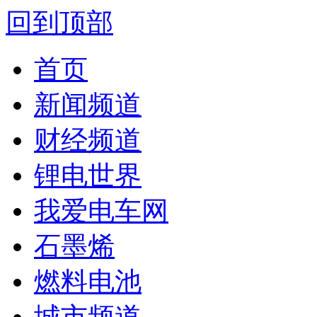
回到顶部
首页
新闻频道
财经频道
锂电世界
我爱电车网
石墨烯
燃料电池