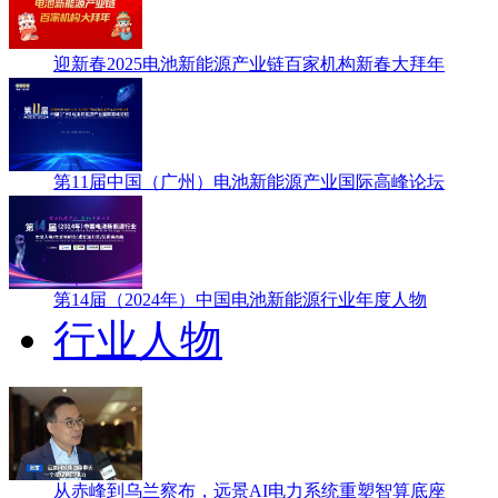
迎新春2025电池新能源产业链百家机构新春大拜年
第11届中国（广州）电池新能源产业国际高峰论坛
第14届（2024年）中国电池新能源行业年度人物
行业人物
从赤峰到乌兰察布，远景AI电力系统重塑智算底座