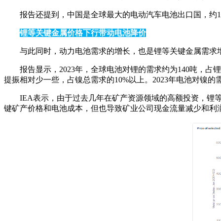
报告还提到，中国是全球最大的电动汽车电池出口国，约1
锂等关键金属价格下行带动电池降价
与此同时，动力电池需求的增长，也是锂等关键金属需求
报告显示，2023年，全球电池对锂的需求约为140吨，占锂
提振相对少一些，占镍总需求的10%以上。2023年电池对镍的需求
IEA表示，由于过去几年在矿产资源领域的高额投资，锂等
键矿产价格和电池成本，但也导致矿业公司现金流量减少和利