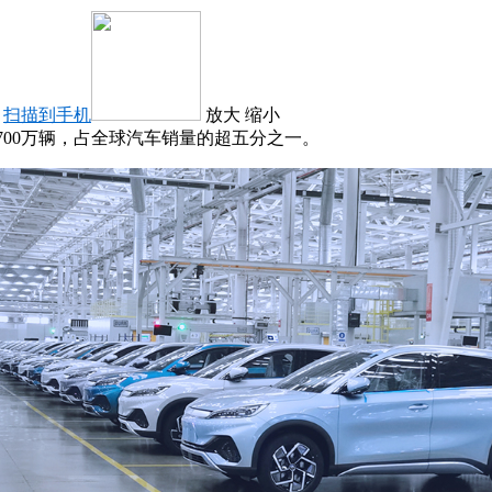
：
扫描到手机
放大
缩小
700万辆，占全球汽车销量的超五分之一。