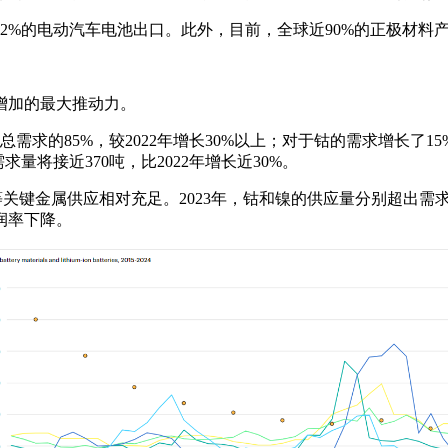
2%的电动汽车电池出口。此外，目前，全球近90%的正极材料产
增加的最大推动力。
总需求的85%，较2022年增长30%以上；对于钴的需求增长了
量将接近370吨，比2022年增长近30%。
关键金属供应相对充足。2023年，钴和镍的供应量分别超出需求量
润率下降。