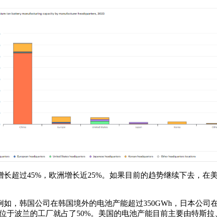
年增长超过45%，欧洲增长近25%。如果目前的趋势继续下去，在
如，韩国公司在韩国境外的电池产能超过350GWh，日本公司在
G位于波兰的工厂就占了50%。美国的电池产能目前主要由特斯拉、