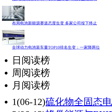
布局电池新能源赛道态度生变 多家公司按下终止
全球动力电池装车量TOP10排名生变：一家降两位
日阅读榜
周阅读榜
月阅读榜
1
(06-12)
硫化物全固态电