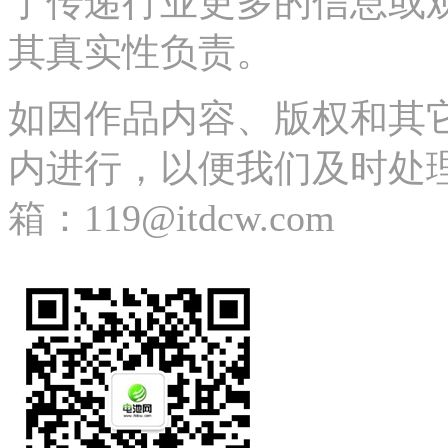
于传递行业更多的信息或
其真实性负责。
如因作品内容、版权和其
内进行，以便我们及时处理、删除
箱：119@itdcw.com