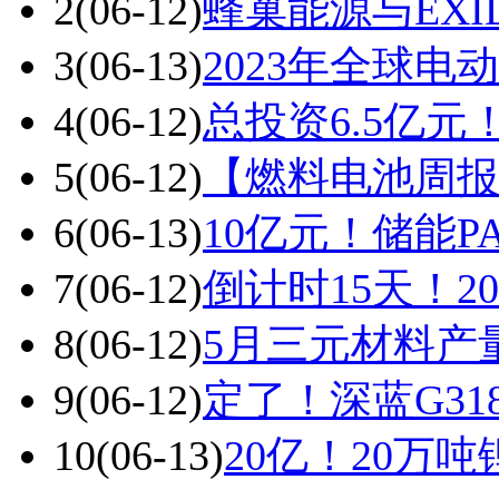
2
(06-12)
蜂巢能源与EXI
3
(06-13)
2023年全球电
4
(06-12)
总投资6.5亿
5
(06-12)
【燃料电池周报
6
(06-13)
10亿元！储能
7
(06-12)
倒计时15天！2
8
(06-12)
5月三元材料产
9
(06-12)
定了！深蓝G31
10
(06-13)
20亿！20万