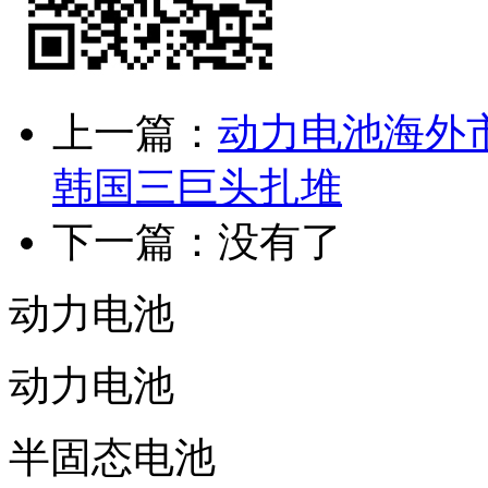
上一篇：
动力电池海外
韩国三巨头扎堆
下一篇：没有了
动力电池
动力电池
半固态电池