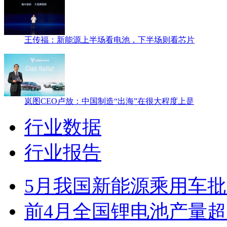
王传福：新能源上半场看电池，下半场则看芯片
岚图CEO卢放：中国制造“出海”在很大程度上是
行业数据
行业报告
5月我国新能源乘用车批发
前4月全国锂电池产量超2