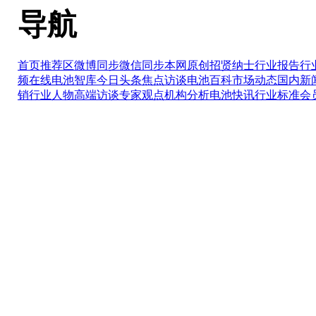
导航
首页推荐区
微博同步
微信同步
本网原创
招贤纳士
行业报告
行
频在线
电池智库
今日头条
焦点访谈
电池百科
市场动态
国内新
销
行业人物
高端访谈
专家观点
机构分析
电池快讯
行业标准
会