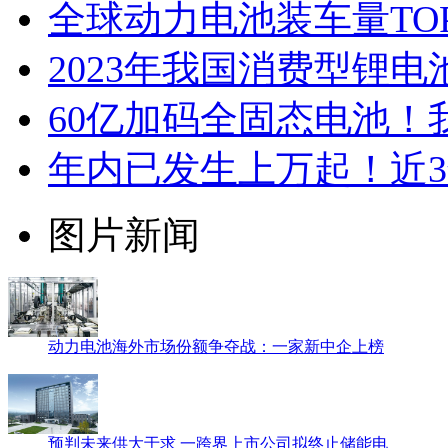
全球动力电池装车量TO
2023年我国消费型锂电
60亿加码全固态电池！
年内已发生上万起！近
图片新闻
动力电池海外市场份额争夺战：一家新中企上榜
预判未来供大于求 一跨界上市公司拟终止储能电