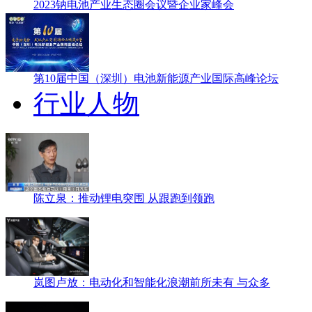
2023钠电池产业生态圈会议暨企业家峰会
第10届中国（深圳）电池新能源产业国际高峰论坛
行业人物
陈立泉：推动锂电突围 从跟跑到领跑
岚图卢放：电动化和智能化浪潮前所未有 与众多