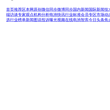
首页推荐区
本网原创
微信同步
微博同步
国内新闻
国际新闻
技
端访谈
专家观点
机构分析
电池快讯
行业标准
会员专区
市场动
选
行业榜单
新闻图说
投诉曝光
视频在线
电池智库
今日头条
焦