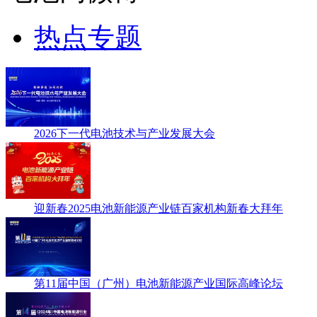
热点专题
2026下一代电池技术与产业发展大会
迎新春2025电池新能源产业链百家机构新春大拜年
第11届中国（广州）电池新能源产业国际高峰论坛