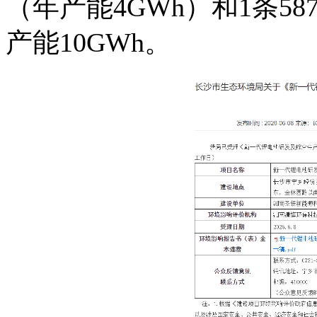
（年产能4GWh）和1条5
产能10GWh。