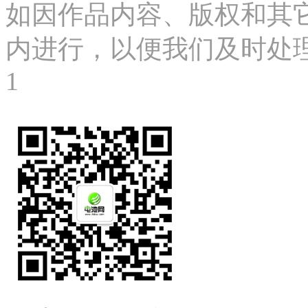
如因作品内容、版权和其
内进行，以便我们及时处理、删
1