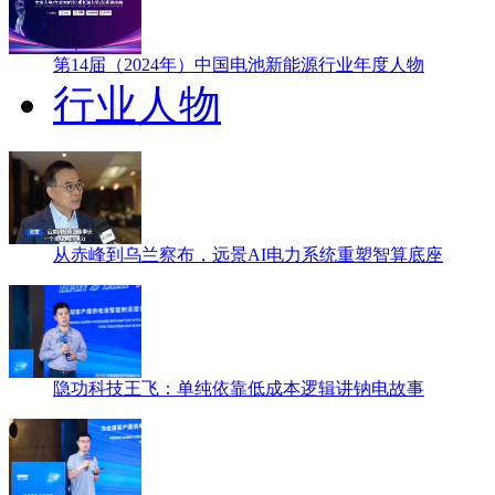
第14届（2024年）中国电池新能源行业年度人物
行业人物
从赤峰到乌兰察布，远景AI电力系统重塑智算底座
隐功科技王飞：单纯依靠低成本逻辑讲钠电故事