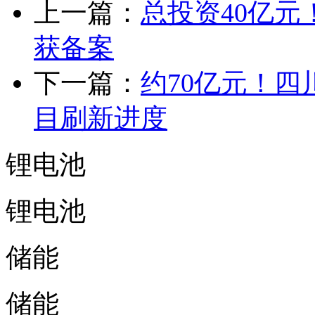
上一篇：
总投资40亿
获备案
下一篇：
约70亿元！四
目刷新进度
锂电池
锂电池
储能
储能