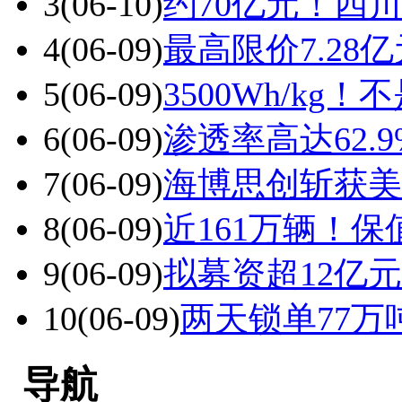
3
(06-10)
约70亿元！四
4
(06-09)
最高限价7.2
5
(06-09)
3500Wh/k
6
(06-09)
渗透率高达62.
7
(06-09)
海博思创斩获美
8
(06-09)
近161万辆！
9
(06-09)
拟募资超12亿
10
(06-09)
两天锁单77万
导航