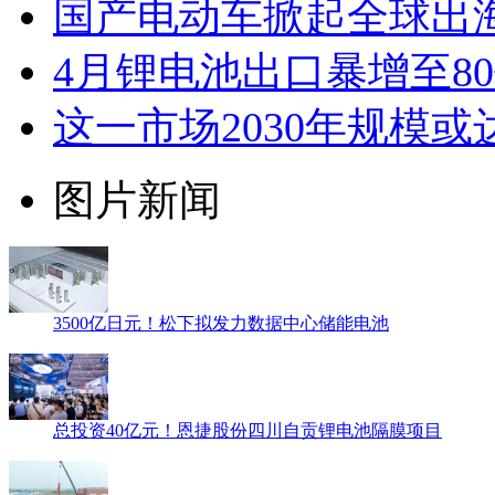
国产电动车掀起全球出
4月锂电池出口暴增至8
这一市场2030年规模或
图片新闻
3500亿日元！松下拟发力数据中心储能电池
总投资40亿元！恩捷股份四川自贡锂电池隔膜项目