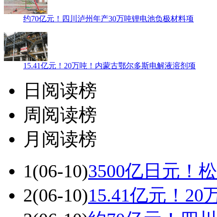
约70亿元！四川泸州年产30万吨锂电池负极材料项
15.41亿元！20万吨！内蒙古鄂尔多斯电解液溶剂项
日阅读榜
周阅读榜
月阅读榜
1
(06-10)
3500亿日元
2
(06-10)
15.41亿元！