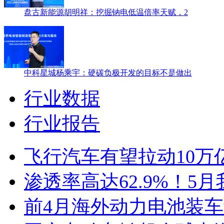
盘古新能源胡明祥：挖掘钠电低温倍率天赋，2
中科星城杨乘宇：硬碳负极开发的目标不是做出
行业数据
行业报告
飞行汽车有望拉动10万
渗透率高达62.9%！5
前4月海外动力电池装车量