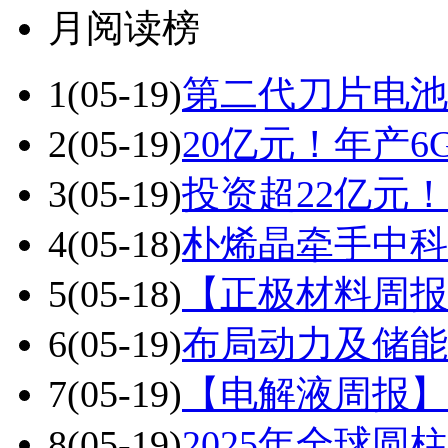
月阅读榜
1
(05-19)
第二代刀片电池
2
(05-19)
20亿元！年产
3
(05-19)
投资超22亿元！4
4
(05-18)
朴烯晶牵手中科
5
(05-18)
【正极材料周报
6
(05-19)
布局动力及储能
7
(05-19)
【电解液周报】
8
(05-19)
2025年全球圆