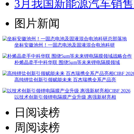
3月我国新能源汽车销售12
图片新闻
坐标安徽池州！一固态电池及固液混合电池科研
朴烯晶牵手中科华联 围绕5μm等未来锂电隔膜领域
高纯锂盐创新引领赋能未来 百杰瑞携全系产品亮
以技术创新引领锂电隔膜产业升级 惠强新材亮相
日阅读榜
周阅读榜