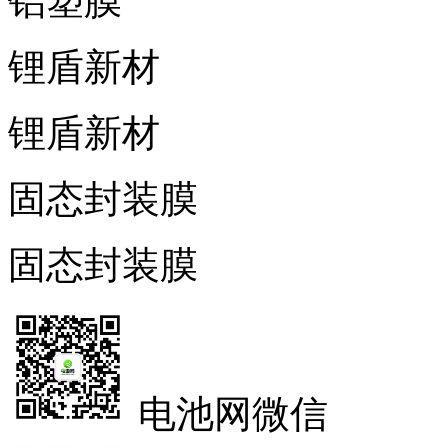
铝塑膜
锂盾新材
锂盾新材
固态封装膜
固态封装膜
电池网微信