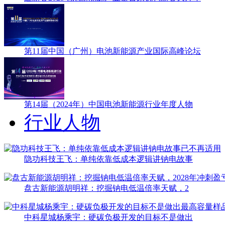
第11届中国（广州）电池新能源产业国际高峰论坛
第14届（2024年）中国电池新能源行业年度人物
行业人物
隐功科技王飞：单纯依靠低成本逻辑讲钠电故事
盘古新能源胡明祥：挖掘钠电低温倍率天赋，2
中科星城杨乘宇：硬碳负极开发的目标不是做出