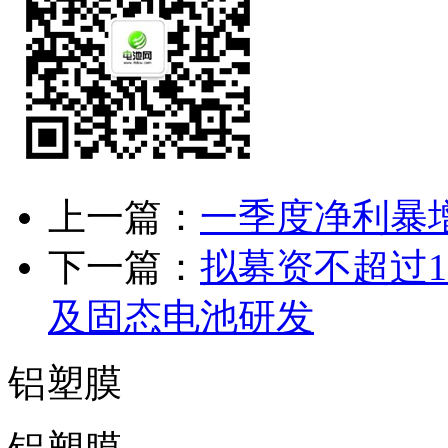
上一篇：
一季度净利暴
下一篇：
拟募资不超过1
及固态电池研发
铝塑膜